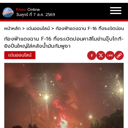
Khao
Online
วันศุกร์ ที่ 7 ส.ค. 2569
หน้าหลัก
>
เด่นออนไลน์
>
ท้องฟ้าแดงฉาน F-16 ทิ้งระเบิดบ่อนคาสิ
ท้องฟ้าแดงฉาน F-16 ทิ้งระเบิดบ่อนคาสิโนย่านจุ๊บโกกี-
ยิงปืนใหญ่ใส่คลังน้ำมันกัมพูชา
เด่นออนไลน์