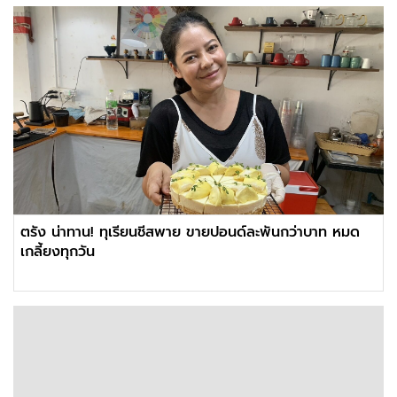
ตรัง น่าทาน! ทุเรียนชีสพาย ขายปอนด์ละพันกว่าบาท หมด
เกลี้ยงทุกวัน