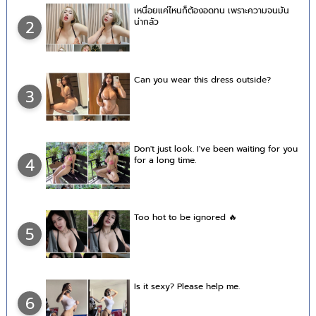
เหนื่อยแค่ไหนก็ต้องอดทน เพราะความจนมัน
น่ากลัว
2
Can you wear this dress outside?
3
Don't just look. I've been waiting for you
for a long time.
4
Too hot to be ignored 🔥
5
Is it sexy? Please help me.
6