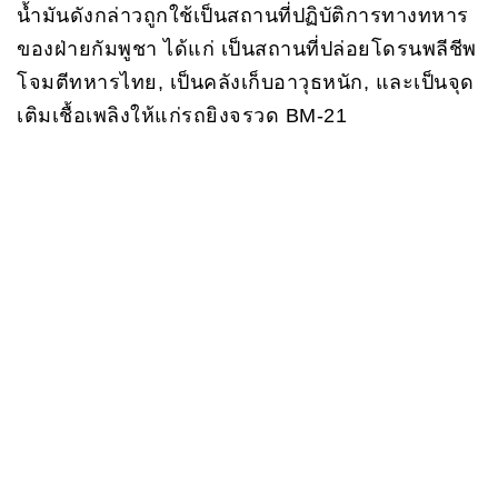
น้ำมันดังกล่าวถูกใช้เป็นสถานที่ปฏิบัติการทางทหาร
ของฝ่ายกัมพูชา ได้แก่ เป็นสถานที่ปล่อยโดรนพลีชีพ
โจมตีทหารไทย, เป็นคลังเก็บอาวุธหนัก, และเป็นจุด
เติมเชื้อเพลิงให้แก่รถยิงจรวด BM-21