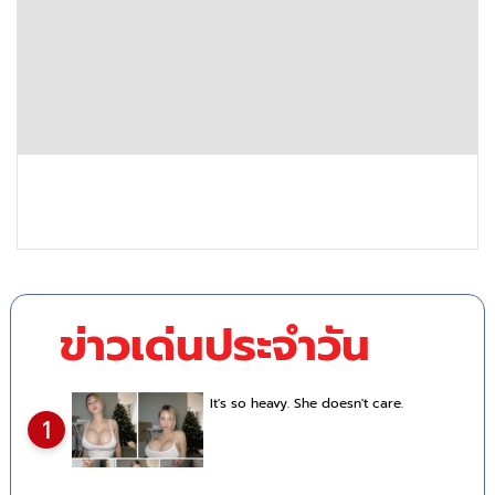
ข่าวเด่นประจำวัน
It's so heavy. She doesn't care.
1