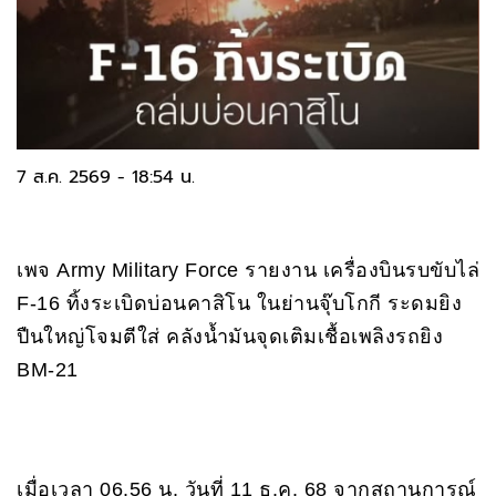
7 ส.ค. 2569 - 18:54 น.
เพจ Army Military Force รายงาน เครื่องบินรบขับไล่
F-16 ทิ้งระเบิดบ่อนคาสิโน ในย่านจุ๊บโกกี ระดมยิง
ปืนใหญ่โจมตีใส่ คลังน้ำมันจุดเติมเชื้อเพลิงรถยิง
BM-21
เมื่อเวลา 06.56 น. วันที่ 11 ธ.ค. 68 จากสถานการณ์