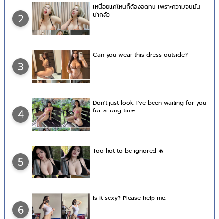
เหนื่อยแค่ไหนก็ต้องอดทน เพราะความจนมัน
น่ากลัว
2
Can you wear this dress outside?
3
Don't just look. I've been waiting for you
for a long time.
4
Too hot to be ignored 🔥
5
Is it sexy? Please help me.
6