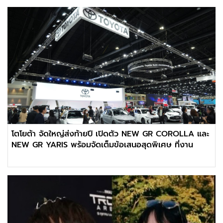
โตโยต้า จัดใหญ่ส่งท้ายปี เปิดตัว NEW GR COROLLA และ
NEW GR YARIS พร้อมจัดเต็มข้อเสนอสุดพิเศษ ที่งาน