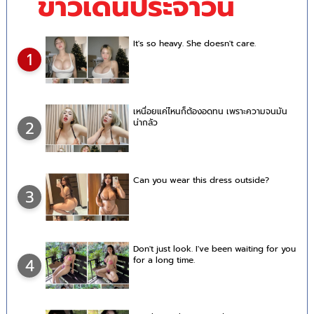
ข่าวเด่นประจำวัน
It's so heavy. She doesn't care.
1
เหนื่อยแค่ไหนก็ต้องอดทน เพราะความจนมัน
น่ากลัว
2
Can you wear this dress outside?
3
Don't just look. I've been waiting for you
for a long time.
4