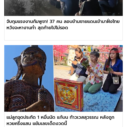
จับกุมแรงงานกัมพูชา! 37 คน ลอบข้ามชายแดนเข้ามาฝั่งไทย
หวังจะหางานทำ สุดท้ายไปไม่รอด
แม่ลูกจุดประทัด 1 หมื่นนัด แก้บน ท้าวเวสสุวรรณ หลังถูก
หวยครึ่งแสน แย้มเลขเด็ดงวดนี้