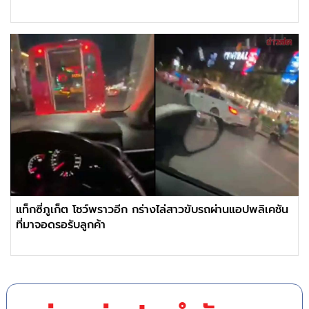
แท็กซี่ภูเก็ต โชว์พราวอีก กร่างไล่สาวขับรถผ่านแอปพลิเคชัน
ที่มาจอดรอรับลูกค้า