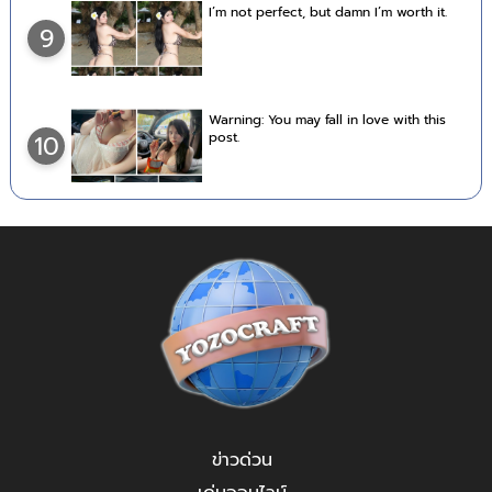
I’m not perfect, but damn I’m worth it.
9
Warning: You may fall in love with this
post.
10
ข่าวด่วน