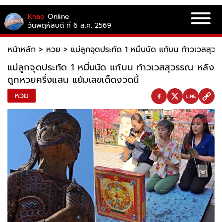
Khao
Online
วันพฤหัสบดี ที่ 6 ส.ค. 2569
หน้าหลัก
>
หวย
>
แม่ลูกจุดประทัด 1 หมื่นนัด แก้บน ท้าวเวสสุ
แม่ลูกจุดประทัด 1 หมื่นนัด แก้บน ท้าวเวสสุวรรณ หลัง
ถูกหวยครึ่งแสน แย้มเลขเด็ดงวดนี้
หวย