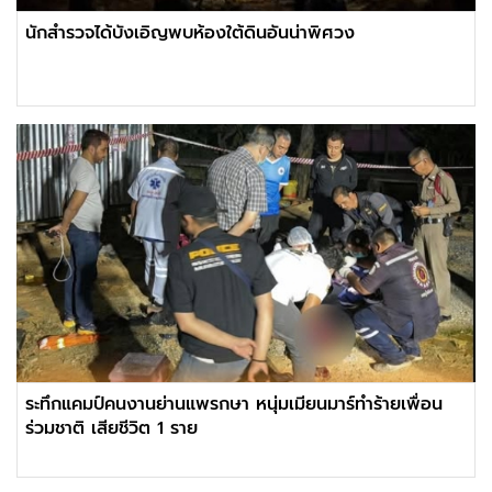
นักสำรวจได้บังเอิญพบห้องใต้ดินอันน่าพิศวง
ระทึกแคมป์คนงานย่านแพรกษา หนุ่มเมียนมาร์ทำร้ายเพื่อน
ร่วมชาติ เสียชีวิต 1 ราย