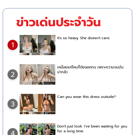
ข่าวเด่นประจำวัน
It's so heavy. She doesn't care.
1
เหนื่อยแค่ไหนก็ต้องอดทน เพราะความจนมัน
น่ากลัว
2
Can you wear this dress outside?
3
Don't just look. I've been waiting for you
for a long time.
4