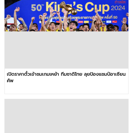
เปิดราคาตั๋วเข้าชมเกมเหย้า ทีมชาติไทย ลุยป้องแชมป์อาเซียน
คัพ