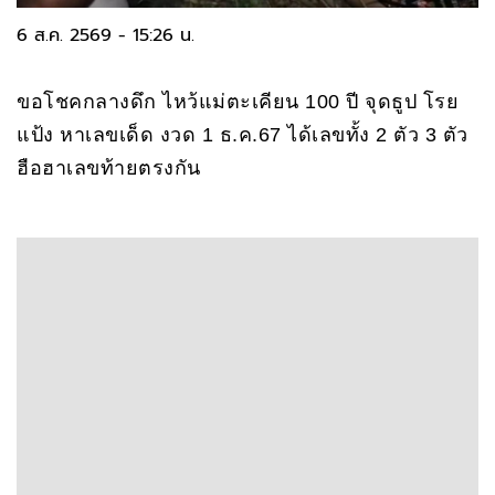
6 ส.ค. 2569 - 15:26 น.
ขอโชคกลางดึก ไหว้แม่ตะเคียน 100 ปี จุดธูป โรย
แป้ง หาเลขเด็ด งวด 1 ธ.ค.67 ได้เลขทั้ง 2 ตัว 3 ตัว
ฮือฮาเลขท้ายตรงกัน