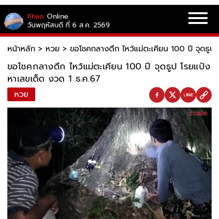
Khao
Online
วันพฤหัสบดี ที่ 6 ส.ค. 2569
หน้าหลัก
>
หวย
>
ขอโชคกลางดึก ไหว้แม่ตะเคียน 100 ปี จุดธูป
ขอโชคกลางดึก ไหว้แม่ตะเคียน 100 ปี จุดธูป โรยแป้ง
หาเลขเด็ด งวด 1 ธ.ค.67
หวย