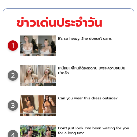
ข่าวเด่นประจำวัน
It's so heavy. She doesn't care.
1
เหนื่อยแค่ไหนก็ต้องอดทน เพราะความจนมัน
น่ากลัว
2
Can you wear this dress outside?
3
Don't just look. I've been waiting for you
for a long time.
4