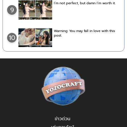
I’m not perfect, but damn I’m worth it.
9
Warning: You may fall in love with this
post.
10
ข่าวด่วน