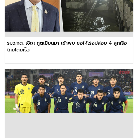
รมว.กต. เชิญ ทูตเมียนมา เข้าพบ ขอให้เร่งปล่อย 4 ลูกเรือ
ไทยโดยเร็ว