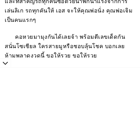
และที่สำคัญรถทุกคันซื้อด้วยน้ำพักน้ำแรงจากการ
เล่นลิเก รถทุกคันให้ เอส จะให้คุณพ่อนั่ง คุณพ่อเจิม
เป็นคนแรกๆ
คอหวยมามุงกันได้เลยจ้า พร้อมตีเลขเด็ดกัน
สนั่นโซเชียล ใครสายมูหรือชอบลุ้นโชค บอกเลย
ห้ามพลาดงวดนี้ ขอให้รวย ขอให้รวย