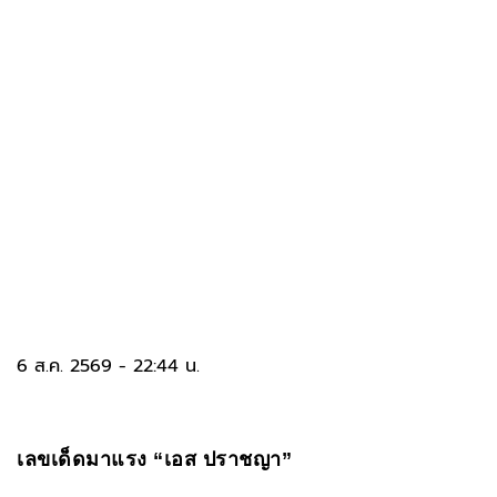
6 ส.ค. 2569 - 22:44 น.
เลขเด็ดมาแรง “เอส ปราชญา”