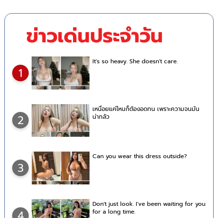
ข่าวเด่นประจำวัน
It's so heavy. She doesn't care.
1
เหนื่อยแค่ไหนก็ต้องอดทน เพราะความจนมัน
น่ากลัว
2
Can you wear this dress outside?
3
Don't just look. I've been waiting for you
for a long time.
4