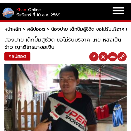
Khao
Online
วันจันทร์ ที่ 10 ส.ค. 2569
หน้าหลัก
>
คลิปฮอต
>
น้องปาย เด็กปั๊มสู้ชีวิต ขอไม่รับบริจาค 
น้องปาย เด็กปั๊มสู้ชีวิต ขอไม่รับบริจาค เผย หลังเป็น
ข่าว ญาติโทรมาขอเงิน
คลิปฮอต