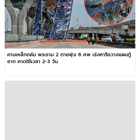
คานเหล็กถล่ม พระราม 2 ตายพุ่ง 6 ศพ เร่งหารือวางแผนกู้
ซาก คาดใช้เวลา 2-3 วัน