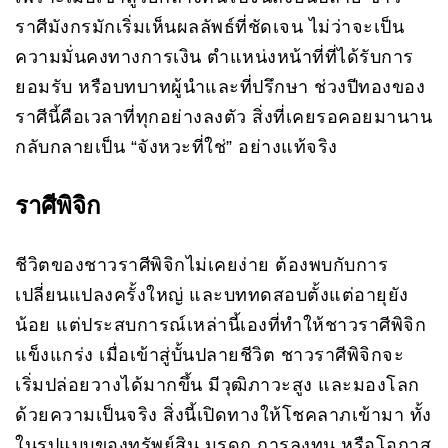
ราศีมังกรมักเริ่มเห็นผลลัพธ์ที่ชัดเจน ไม่ว่าจะเป็น
ความมั่นคงทางการเงิน ตำแหน่งหน้าที่ที่ได้รับการ
ยอมรับ หรือบทบาทผู้นำและที่ปรึกษา ช่วงปีทองของ
ราศีนี้คือเวลาที่ทุกอย่างลงตัว สิ่งที่เคยรอคอยมานาน
กลับกลายเป็น “จังหวะที่ใช่” อย่างแท้จริง
ราศีพิจิก
ชีวิตของชาวราศีพิจิกไม่เคยง่าย ต้องพบกับการ
เปลี่ยนแปลงครั้งใหญ่ และบททดสอบตั้งแต่อายุยัง
น้อย แต่ประสบการณ์เหล่านี้เองที่ทำให้ชาวราศีพิจิก
แข็งแกร่ง เมื่อเข้าสู่บั้นปลายชีวิต ชาวราศีพิจิกจะ
เริ่มปล่อยวางได้มากขึ้น มีวุฒิภาวะสูง และมองโลก
ด้วยความเป็นจริง สิ่งนี้เปิดทางให้โชคลาภเข้ามา ทั้ง
ในรูปแบบของทรัพย์สิน มรดก การลงทุน หรือโอกาส