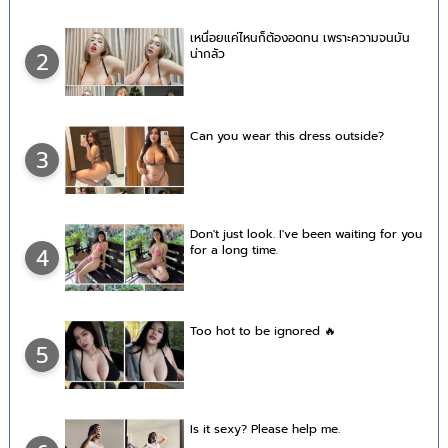
เหนื่อยแค่ไหนก็ต้องอดทน เพราะความจนมัน
น่ากลัว
2
Can you wear this dress outside?
3
Don't just look. I've been waiting for you
for a long time.
4
Too hot to be ignored 🔥
5
Is it sexy? Please help me.