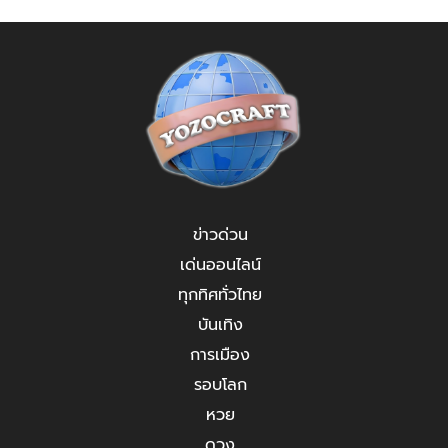
ข่าวด่วน
เด่นออนไลน์
ทุกทิศทั่วไทย
บันเทิง
การเมือง
รอบโลก
หวย
ดวง