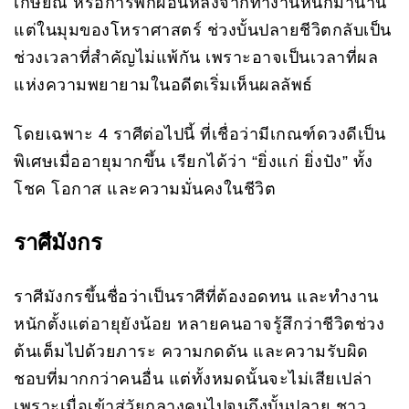
เกษียณ หรือการพักผ่อนหลังจากทำงานหนักมานาน
แต่ในมุมของโหราศาสตร์ ช่วงบั้นปลายชีวิตกลับเป็น
ช่วงเวลาที่สำคัญไม่แพ้กัน เพราะอาจเป็นเวลาที่ผล
แห่งความพยายามในอดีตเริ่มเห็นผลลัพธ์
โดยเฉพาะ 4 ราศีต่อไปนี้ ที่เชื่อว่ามีเกณฑ์ดวงดีเป็น
พิเศษเมื่ออายุมากขึ้น เรียกได้ว่า “ยิ่งแก่ ยิ่งปัง” ทั้ง
โชค โอกาส และความมั่นคงในชีวิต
ราศีมังกร
ราศีมังกรขึ้นชื่อว่าเป็นราศีที่ต้องอดทน และทำงาน
หนักตั้งแต่อายุยังน้อย หลายคนอาจรู้สึกว่าชีวิตช่วง
ต้นเต็มไปด้วยภาระ ความกดดัน และความรับผิด
ชอบที่มากกว่าคนอื่น แต่ทั้งหมดนั้นจะไม่เสียเปล่า
เพราะเมื่อเข้าสู่วัยกลางคนไปจนถึงบั้นปลาย ชาว