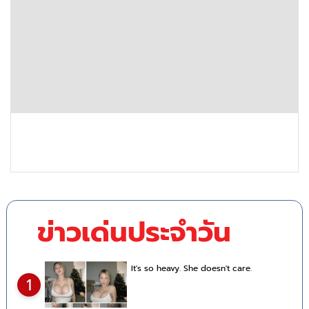
ข่าวเด่นประจำวัน
It's so heavy. She doesn't care.
1