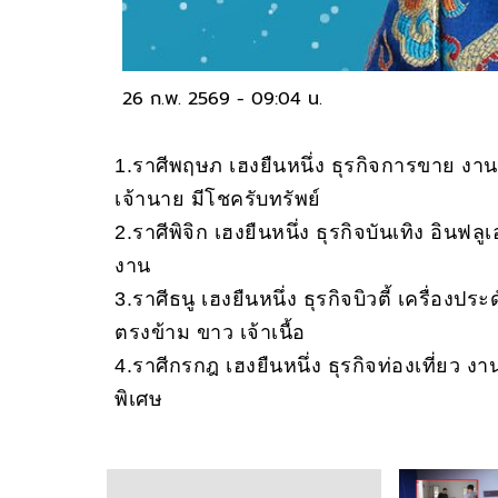
26 ก.พ. 2569 - 09:04 น.
1.ราศีพฤษภ เฮงยืนหนึ่ง ธุรกิจการขาย ง
เจ้านาย มีโชครับทรัพย์
2.ราศีพิจิก เฮงยืนหนึ่ง ธุรกิจบันเทิง อินฟ
งาน
3.ราศีธนู เฮงยืนหนึ่ง ธุรกิจบิวตี้ เครื่อง
ตรงข้าม ขาว เจ้าเนื้อ
4.ราศีกรกฎ เฮงยืนหนึ่ง ธุรกิจท่องเที่ยว 
พิเศษ