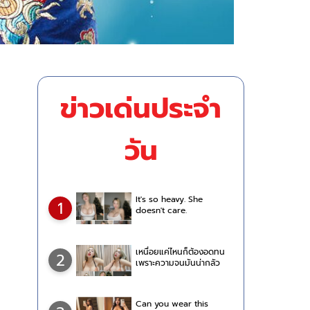
ข่าวเด่นประจำ
วัน
It's so heavy. She
1
doesn't care.
เหนื่อยแค่ไหนก็ต้องอดทน
2
เพราะความจนมันน่ากลัว
Can you wear this