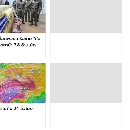
ล็อตพ่วงเครือข่าย "ก้อ
ึดยาบ้า 7.8 ล้านเม็ด
าไม่ถึง 24 ชั่วโมง