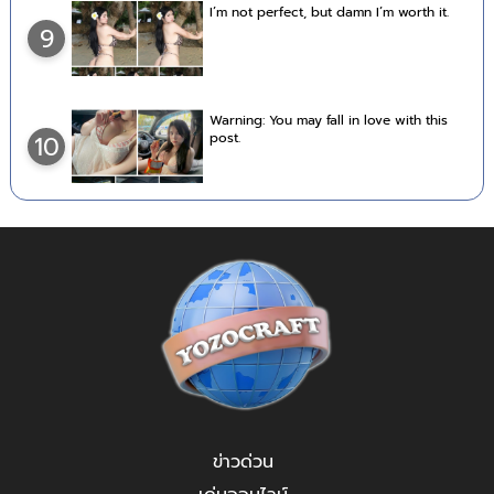
I’m not perfect, but damn I’m worth it.
9
Warning: You may fall in love with this
post.
10
ข่าวด่วน