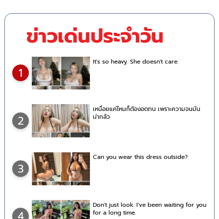
ข่าวเด่นประจำวัน
It's so heavy. She doesn't care.
1
เหนื่อยแค่ไหนก็ต้องอดทน เพราะความจนมัน
น่ากลัว
2
Can you wear this dress outside?
3
Don't just look. I've been waiting for you
for a long time.
4