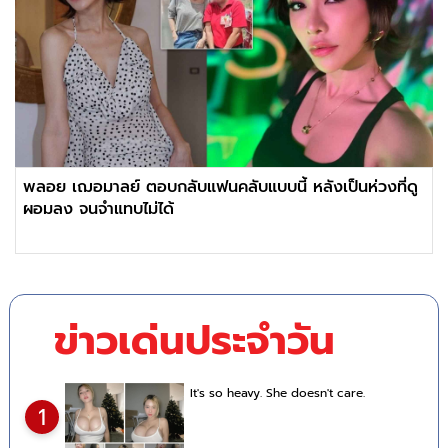
พลอย เฌอมาลย์ ตอบกลับแฟนคลับแบบนี้ หลังเป็นห่วงที่ดู
ผอมลง จนจำแทบไม่ได้
ข่าวเด่นประจำวัน
It's so heavy. She doesn't care.
1