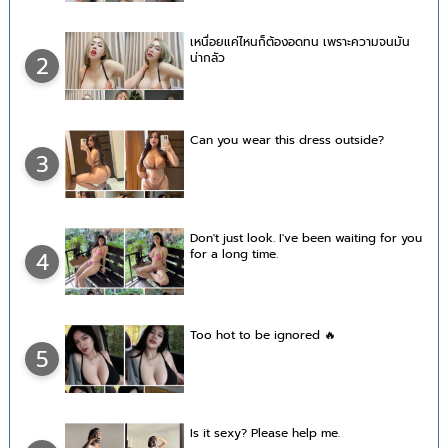
เหนื่อยแค่ไหนก็ต้องอดทน เพราะความจนมัน
น่ากลัว
2
Can you wear this dress outside?
3
Don't just look. I've been waiting for you
for a long time.
4
Too hot to be ignored 🔥
5
Is it sexy? Please help me.