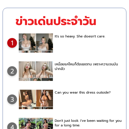
ข่าวเด่นประจำวัน
It's so heavy. She doesn't care.
1
เหนื่อยแค่ไหนก็ต้องอดทน เพราะความจนมัน
น่ากลัว
2
Can you wear this dress outside?
3
Don't just look. I've been waiting for you
for a long time.
4