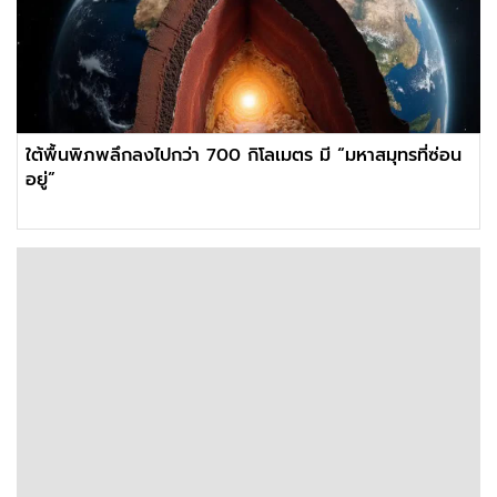
ใต้พื้นพิภพลึกลงไปกว่า 700 กิโลเมตร มี “มหาสมุทรที่ซ่อน
อยู่”