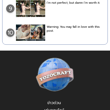
I’m not perfect, but damn I’m worth it.
9
Warning: You may fall in love with this
post.
10
ข่าวด่วน