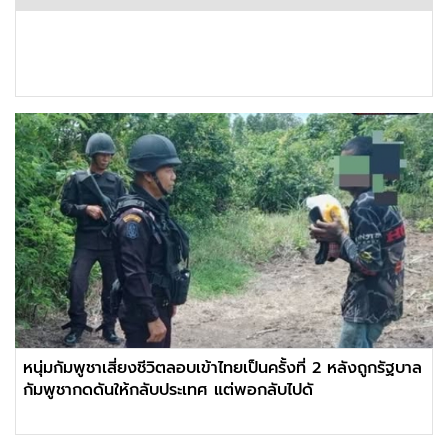
หนุ่มกัมพูชาเสี่ยงชีวิตลอบเข้าไทยเป็นครั้งที่ 2 หลังถูกรัฐบาล
กัมพูชากดดันให้กลับประเทศ แต่พอกลับไปดั