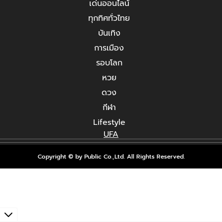
เด่นออนไลน์
ทุกทิศทั่วไทย
บันเทิง
การเมือง
รอบโลก
หวย
ดวง
กีฬา
Lifestyle
UFA
Copyright © by Public Co.,Ltd. All Rights Reserved.