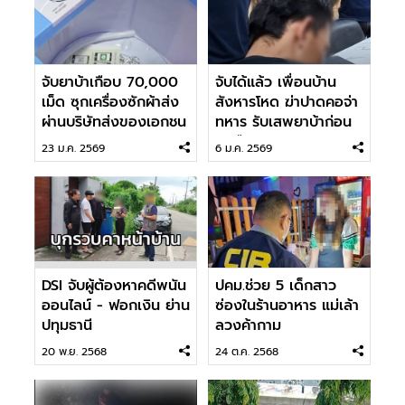
จับยาบ้าเกือบ 70,000
จับได้แล้ว เพื่อนบ้าน
เม็ด ซุกเครื่องซักผ้าส่ง
สังหารโหด ฆ่าปาดคอจ่า
ผ่านบริษัทส่งของเอกชน
ทหาร รับเสพยาบ้าก่อน
ลงมือ
23 ม.ค. 2569
6 ม.ค. 2569
DSI จับผู้ต้องหาคดีพนัน
ปคม.ช่วย 5 เด็กสาว
ออนไลน์ - ฟอกเงิน ย่าน
ซ่องในร้านอาหาร แม่เล้า
ปทุมธานี
ลวงค้ากาม
20 พ.ย. 2568
24 ต.ค. 2568