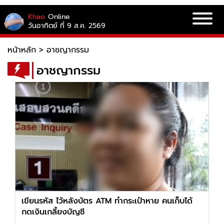
Khao
Online
วันอาทิตย์ ที่ 9 ส.ค. 2569
หน้าหลัก
>
อาชญากรรม
อาชญากรรม
เขียนรหัส ไว้หลังบัตร ATM ทำกระเป๋าหาย คนเก็บได้
กดเงินเกลี้ยงบัญชี