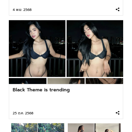
4 พ.ย. 2568
Black Theme is trending
25 ต.ค. 2568