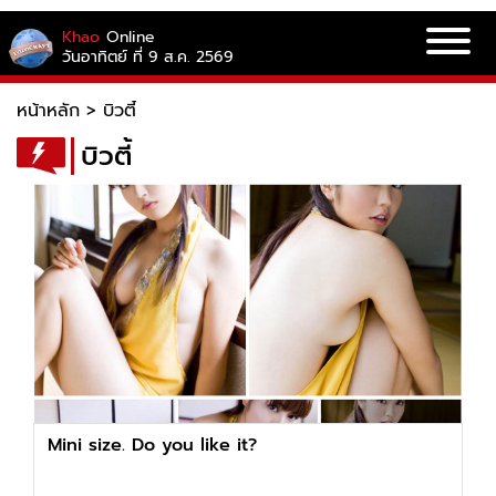
Khao
Online
วันอาทิตย์ ที่ 9 ส.ค. 2569
หน้าหลัก
>
บิวตี้
บิวตี้
Mini size. Do you like it?