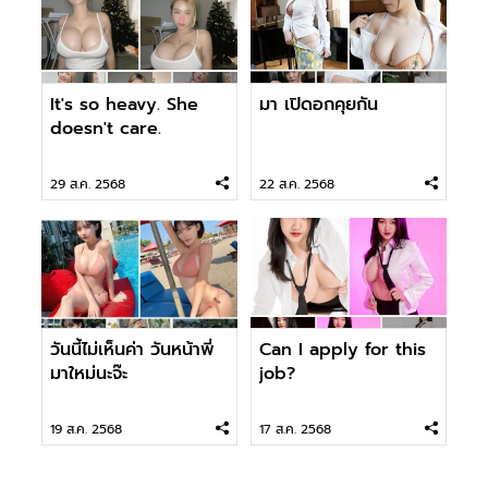
It's so heavy. She
มา เปิดอกคุยกัน
doesn't care.
29 ส.ค. 2568
22 ส.ค. 2568
วันนี้ไม่เห็นค่า วันหน้าพี่
Can I apply for this
มาใหม่นะจ๊ะ
job?
19 ส.ค. 2568
17 ส.ค. 2568